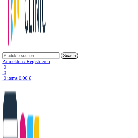
Search
Anmelden / Registrieren
0
0
0
items
0.00
€