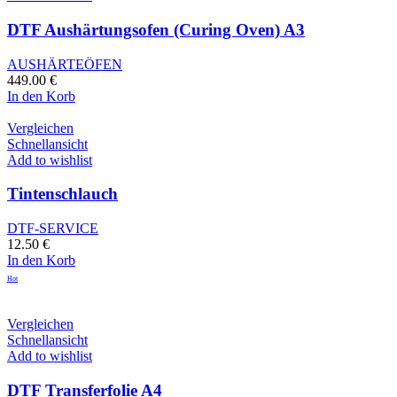
DTF Aushärtungsofen (Curing Oven) A3
AUSHÄRTEÖFEN
449.00
€
In den Korb
Vergleichen
Schnellansicht
Add to wishlist
Tintenschlauch
DTF-SERVICE
12.50
€
In den Korb
Hot
Vergleichen
Schnellansicht
Add to wishlist
DTF Transferfolie A4