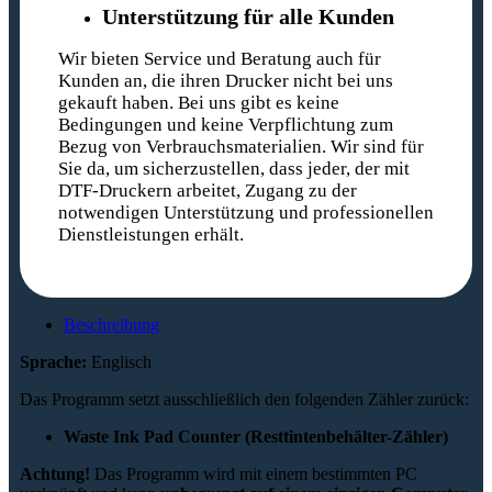
Unterstützung für alle Kunden
Wir bieten Service und Beratung auch für
Kunden an, die ihren Drucker nicht bei uns
gekauft haben. Bei uns gibt es keine
Bedingungen und keine Verpflichtung zum
Bezug von Verbrauchsmaterialien. Wir sind für
Sie da, um sicherzustellen, dass jeder, der mit
DTF-Druckern arbeitet, Zugang zu der
notwendigen Unterstützung und professionellen
Dienstleistungen erhält.
Beschreibung
Sprache:
Englisch
Das Programm setzt ausschließlich den folgenden Zähler zurück:
Waste Ink Pad Counter (Resttintenbehälter-Zähler)
Achtung!
Das Programm wird mit einem bestimmten PC