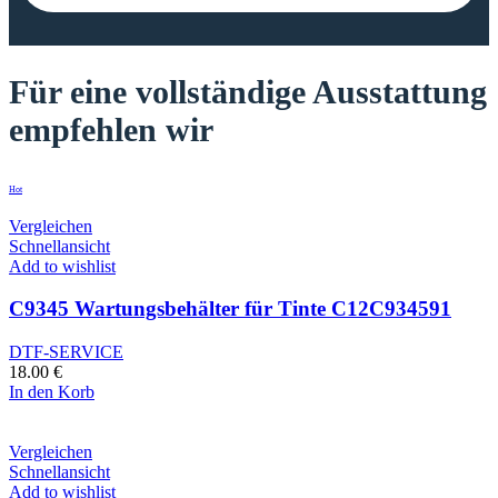
Für eine vollständige Ausstattung
empfehlen wir
Hot
Vergleichen
Schnellansicht
Add to wishlist
C9345 Wartungsbehälter für Tinte C12C934591
DTF-SERVICE
18.00
€
In den Korb
Vergleichen
Schnellansicht
Add to wishlist