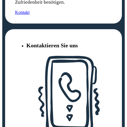
Zufriedenheit benötigen.
Kontakt
Kontaktieren Sie uns