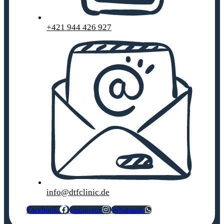
+421 944 426 927
info@dtfclinic.de
Facebook
Instagram
Whatsapp