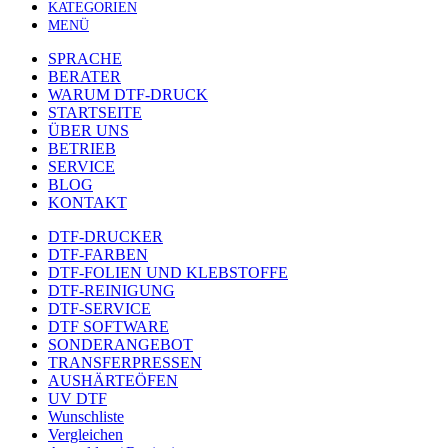
KATEGORIEN
MENÜ
SPRACHE
BERATER
WARUM DTF-DRUCK
STARTSEITE
ÜBER UNS
BETRIEB
SERVICE
BLOG
KONTAKT
DTF-DRUCKER
DTF-FARBEN
DTF-FOLIEN UND KLEBSTOFFE
DTF-REINIGUNG
DTF-SERVICE
DTF SOFTWARE
SONDERANGEBOT
TRANSFERPRESSEN
AUSHÄRTEÖFEN
UV DTF
Wunschliste
Vergleichen