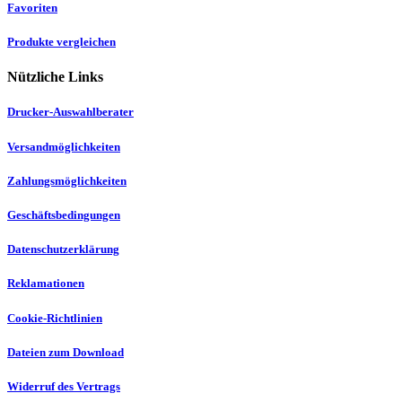
Favoriten
Produkte vergleichen
Nützliche Links
Drucker-Auswahlberater
Versandmöglichkeiten
Zahlungsmöglichkeiten
Geschäftsbedingungen
Datenschutzerklärung
Reklamationen
Cookie-Richtlinien
Dateien zum Download
Widerruf des Vertrags