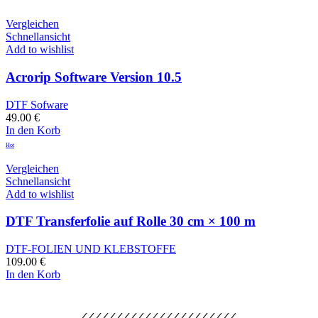
Vergleichen
Schnellansicht
Add to wishlist
Acrorip Software Version 10.5
DTF Sofware
49.00
€
In den Korb
Hot
Vergleichen
Schnellansicht
Add to wishlist
DTF Transferfolie auf Rolle 30 cm × 100 m
DTF-FOLIEN UND KLEBSTOFFE
109.00
€
In den Korb