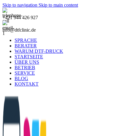
Skip to navigation
Skip to main content
+421 944 426 927
info@dtfclinic.de
SPRACHE
BERATER
WARUM DTF-DRUCK
STARTSEITE
ÜBER UNS
BETRIEB
SERVICE
BLOG
KONTAKT