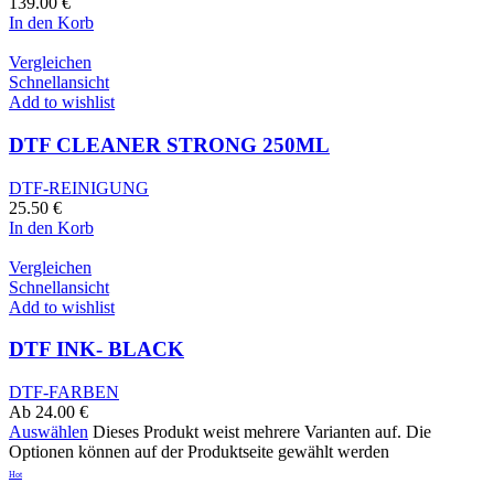
139.00
€
In den Korb
Vergleichen
Schnellansicht
Add to wishlist
DTF CLEANER STRONG 250ML
DTF-REINIGUNG
25.50
€
In den Korb
Vergleichen
Schnellansicht
Add to wishlist
DTF INK- BLACK
DTF-FARBEN
Ab
24.00
€
Auswählen
Dieses Produkt weist mehrere Varianten auf. Die
Optionen können auf der Produktseite gewählt werden
Hot