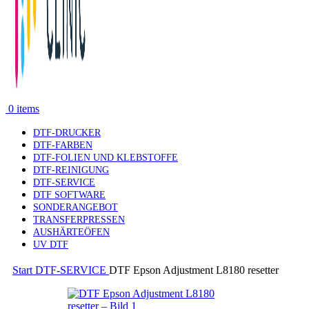
0
items
DTF-DRUCKER
DTF-FARBEN
DTF-FOLIEN UND KLEBSTOFFE
DTF-REINIGUNG
DTF-SERVICE
DTF SOFTWARE
SONDERANGEBOT
TRANSFERPRESSEN
AUSHÄRTEÖFEN
UV DTF
Start
DTF-SERVICE
DTF Epson Adjustment L8180 resetter