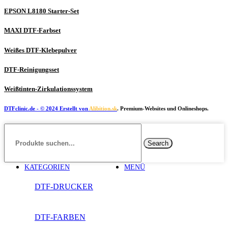
EPSON L8180 Starter-Set
MAXI DTF-Farbset
Weißes DTF-Klebepulver
DTF-Reinigungsset
Weißtinten-Zirkulationssystem
DTFclinic.de
- © 2024 Erstellt von
Alibition.sk
. Premium-Websites und Onlineshops.
Search
KATEGORIEN
MENÜ
DTF-DRUCKER
DTF-FARBEN