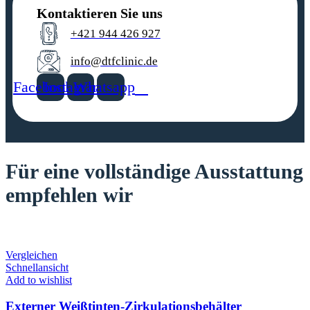
Kontaktieren Sie uns
+421 944 426 927
info@dtfclinic.de
Facebook
Instagram
Whatsapp
Für eine vollständige Ausstattung
empfehlen wir
Vergleichen
Schnellansicht
Add to wishlist
Externer Weißtinten-Zirkulationsbehälter