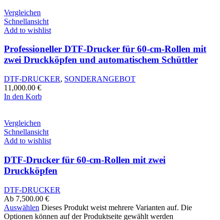
Vergleichen
Schnellansicht
Add to wishlist
Professioneller DTF-Drucker für 60-cm-Rollen mit
zwei Druckköpfen und automatischem Schüttler
DTF-DRUCKER
,
SONDERANGEBOT
11,000.00
€
In den Korb
Vergleichen
Schnellansicht
Add to wishlist
DTF-Drucker für 60-cm-Rollen mit zwei
Druckköpfen
DTF-DRUCKER
Ab
7,500.00
€
Auswählen
Dieses Produkt weist mehrere Varianten auf. Die
Optionen können auf der Produktseite gewählt werden