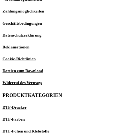
Zahlungsmöglichkeiten
Geschäftsbedingungen
Datenschutzerklärung
Reklamationen
Cookie-Richtlinien
Dateien zum Download
Widerruf des Vertrags
PRODUKTKATEGORIEN
DTF-Drucker
DTF-Farben
DTF-Folien und Klebstoffe