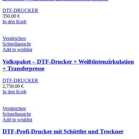
DTF-DRUCKER
350.00
€
In den Korb
Vergleichen
Schnellansicht
Add to wishlist
Volkspaket – DTF-Drucker + Weißtintenzirkulation
+ Transferpresse
DTF-DRUCKER
2,750.00
€
In den Korb
Vergleichen
Schnellansicht
Add to wishlist
DTF-Profi-Drucker mit Schüttler und Trockner