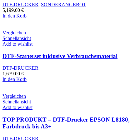
DTF-DRUCKER
,
SONDERANGEBOT
5,199.00
€
In den Korb
Vergleichen
Schnellansicht
Add to wishlist
DTF-Starterset inklusive Verbrauchsmaterial
DTF-DRUCKER
1,679.00
€
In den Korb
Vergleichen
Schnellansicht
Add to wishlist
TOP PRODUKT – DTF-Drucker EPSON L8180,
Farbdruck bis A3+
DTF-DRUCKER