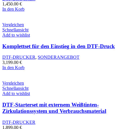
1,450.00
€
In den Korb
Vergleichen
Schnellansicht
Add to wishlist
Komplettset für den Einstieg in den DTF-Druck
DTF-DRUCKER
,
SONDERANGEBOT
3,199.00
€
In den Korb
Vergleichen
Schnellansicht
Add to wishlist
DTF-Starterset mit externem Weißtinten-
Zirkulationssystem und Verbrauchsmaterial
DTF-DRUCKER
1,899.00
€