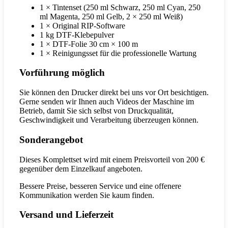
1 × Tintenset (250 ml Schwarz, 250 ml Cyan, 250
ml Magenta, 250 ml Gelb, 2 × 250 ml Weiß)
1 × Original RIP-Software
1 kg DTF-Klebepulver
1 × DTF-Folie 30 cm × 100 m
1 × Reinigungsset für die professionelle Wartung
Vorführung möglich
Sie können den Drucker direkt bei uns vor Ort besichtigen.
Gerne senden wir Ihnen auch Videos der Maschine im
Betrieb, damit Sie sich selbst von Druckqualität,
Geschwindigkeit und Verarbeitung überzeugen können.
Sonderangebot
Dieses Komplettset wird mit einem Preisvorteil von 200 €
gegenüber dem Einzelkauf angeboten.
Bessere Preise, besseren Service und eine offenere
Kommunikation werden Sie kaum finden.
Versand und Lieferzeit