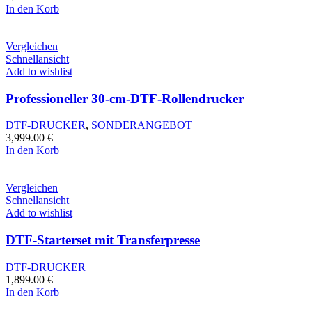
In den Korb
Vergleichen
Schnellansicht
Add to wishlist
Professioneller 30-cm-DTF-Rollendrucker
DTF-DRUCKER
,
SONDERANGEBOT
3,999.00
€
In den Korb
Vergleichen
Schnellansicht
Add to wishlist
DTF-Starterset mit Transferpresse
DTF-DRUCKER
1,899.00
€
In den Korb