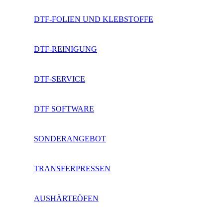
DTF-FOLIEN UND KLEBSTOFFE
DTF-REINIGUNG
DTF-SERVICE
DTF SOFTWARE
SONDERANGEBOT
TRANSFERPRESSEN
AUSHÄRTEÖFEN