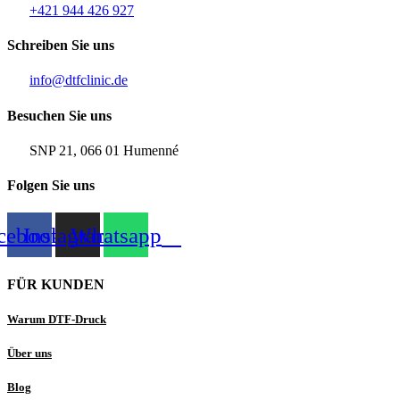
+421 944 426 927
Schreiben Sie uns
info@dtfclinic.de
Besuchen Sie uns
SNP 21, 066 01 Humenné
Folgen Sie uns
cebook
Instagram
Whatsapp
FÜR KUNDEN
Warum DTF-Druck
Über uns
Blog