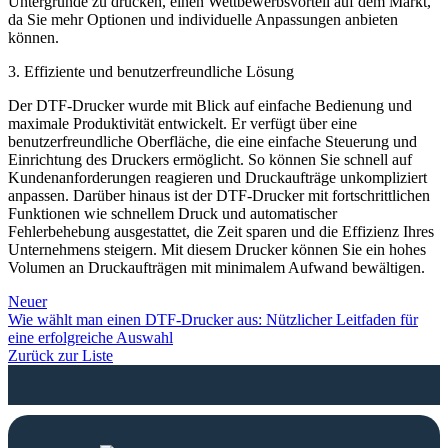
Untergründe zu drucken, einen Wettbewerbsvorteil auf dem Markt,
da Sie mehr Optionen und individuelle Anpassungen anbieten
können.
3. Effiziente und benutzerfreundliche Lösung
Der DTF-Drucker wurde mit Blick auf einfache Bedienung und
maximale Produktivität entwickelt. Er verfügt über eine
benutzerfreundliche Oberfläche, die eine einfache Steuerung und
Einrichtung des Druckers ermöglicht. So können Sie schnell auf
Kundenanforderungen reagieren und Druckaufträge unkompliziert
anpassen. Darüber hinaus ist der DTF-Drucker mit fortschrittlichen
Funktionen wie schnellem Druck und automatischer
Fehlerbehebung ausgestattet, die Zeit sparen und die Effizienz Ihres
Unternehmens steigern. Mit diesem Drucker können Sie ein hohes
Volumen an Druckaufträgen mit minimalem Aufwand bewältigen.
Neuer
Wie wählt man einen DTF-Drucker aus: Nützlicher Leitfaden für
eine erfolgreiche Auswahl
Zurück zur Liste