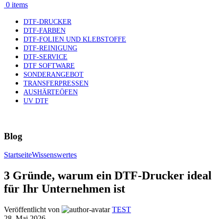
0
items
DTF-DRUCKER
DTF-FARBEN
DTF-FOLIEN UND KLEBSTOFFE
DTF-REINIGUNG
DTF-SERVICE
DTF SOFTWARE
SONDERANGEBOT
TRANSFERPRESSEN
AUSHÄRTEÖFEN
UV DTF
Blog
Startseite
Wissenswertes
3 Gründe, warum ein DTF-Drucker ideal
für Ihr Unternehmen ist
Veröffentlicht von
TEST
28. Mai 2026