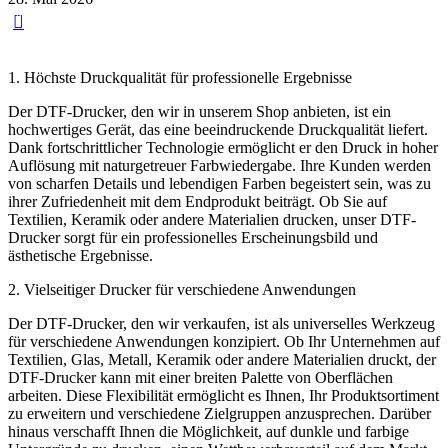
0
1. Höchste Druckqualität für professionelle Ergebnisse
Der DTF-Drucker, den wir in unserem Shop anbieten, ist ein
hochwertiges Gerät, das eine beeindruckende Druckqualität liefert.
Dank fortschrittlicher Technologie ermöglicht er den Druck in hoher
Auflösung mit naturgetreuer Farbwiedergabe. Ihre Kunden werden
von scharfen Details und lebendigen Farben begeistert sein, was zu
ihrer Zufriedenheit mit dem Endprodukt beiträgt. Ob Sie auf
Textilien, Keramik oder andere Materialien drucken, unser DTF-
Drucker sorgt für ein professionelles Erscheinungsbild und
ästhetische Ergebnisse.
2. Vielseitiger Drucker für verschiedene Anwendungen
Der DTF-Drucker, den wir verkaufen, ist als universelles Werkzeug
für verschiedene Anwendungen konzipiert. Ob Ihr Unternehmen auf
Textilien, Glas, Metall, Keramik oder andere Materialien druckt, der
DTF-Drucker kann mit einer breiten Palette von Oberflächen
arbeiten. Diese Flexibilität ermöglicht es Ihnen, Ihr Produktsortiment
zu erweitern und verschiedene Zielgruppen anzusprechen. Darüber
hinaus verschafft Ihnen die Möglichkeit, auf dunkle und farbige