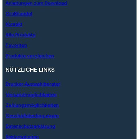
Anleitungen zum Download
Großhandel
Kontakt
Alle Produkte
Favoriten
Produkte vergleichen
NÜTZLICHE LINKS
Drucker-Auswahlberater
Versandmöglichkeiten
Zahlungsmöglichkeiten
Geschäftsbedingungen
Datenschutzerklärung
Reklamationen