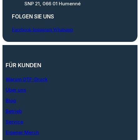
SNP 21, 066 01 Humenné
FOLGEN SIE UNS
Facebook
Instagram
Whatsapp
FÜR KUNDEN
Warum DTF-Druck
Über uns
Blog
Betrieb
Service
Eigener Merch