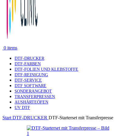
0
items
DTF-DRUCKER
DTF-FARBEN
DTF-FOLIEN UND KLEBSTOFFE
DTF-REINIGUNG
DTF-SERVICE
DTF SOFTWARE
SONDERANGEBOT
TRANSFERPRESSEN
AUSHÄRTEÖFEN
UV DTF
Start
DTF-DRUCKER
DTF-Starterset mit Transferpresse