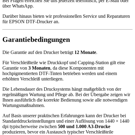
Bei Fragen erreichen Sie uns jederzeit telefonisch, per E-Mail oder
über WhatsApp.
Darüber hinaus bieten wir professionellen Service und Reparaturen
für EPSON DTF-Drucker an.
Garantiebedingungen
Die Garantie auf den Drucker beträgt
12 Monate
.
Für Verschleißteile wie Druckkopf und Capping-Station gilt eine
Garantie von
3 Monaten
, da diese Komponenten mit
hochpigmentierten DTF-Tinten betrieben werden und einem
erhöhten Verschleiß unterliegen.
Die Lebensdauer des Drucksystems hängt maßgeblich von der
regelmäßigen Wartung und Pflege ab. Bei der Übergabe zeigen wir
Ihnen ausführlich die korrekte Bedienung sowie alle notwendigen
Wartungsmaßnahmen.
Auf Basis unserer praktischen Erfahrungen kann der Drucker bei
Standarddruckeinstellungen und einer Auflösung von 1440 × 1440
dpi typischerweise zwischen
500 und 1.000 A3-Drucke
produzieren, bevor ein Austausch typischer Verschleißteile