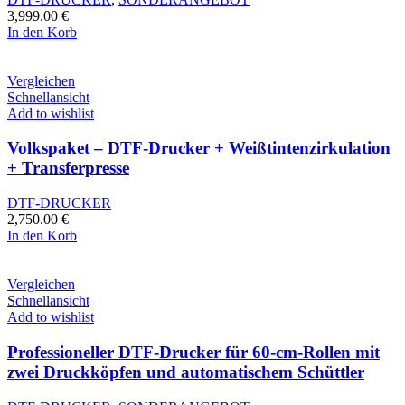
3,999.00
€
In den Korb
Vergleichen
Schnellansicht
Add to wishlist
Volkspaket – DTF-Drucker + Weißtintenzirkulation
+ Transferpresse
DTF-DRUCKER
2,750.00
€
In den Korb
Vergleichen
Schnellansicht
Add to wishlist
Professioneller DTF-Drucker für 60-cm-Rollen mit
zwei Druckköpfen und automatischem Schüttler