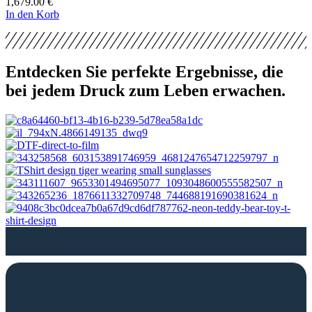
1,679.00
€
In den Korb
Entdecken Sie perfekte Ergebnisse, die
bei jedem Druck zum Leben erwachen.