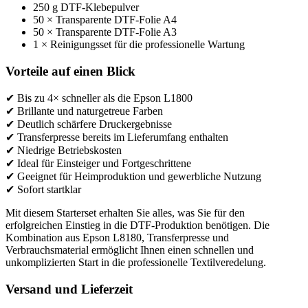
250 g DTF-Klebepulver
50 × Transparente DTF-Folie A4
50 × Transparente DTF-Folie A3
1 × Reinigungsset für die professionelle Wartung
Vorteile auf einen Blick
✔ Bis zu 4× schneller als die Epson L1800
✔ Brillante und naturgetreue Farben
✔ Deutlich schärfere Druckergebnisse
✔ Transferpresse bereits im Lieferumfang enthalten
✔ Niedrige Betriebskosten
✔ Ideal für Einsteiger und Fortgeschrittene
✔ Geeignet für Heimproduktion und gewerbliche Nutzung
✔ Sofort startklar
Mit diesem Starterset erhalten Sie alles, was Sie für den
erfolgreichen Einstieg in die DTF-Produktion benötigen. Die
Kombination aus Epson L8180, Transferpresse und
Verbrauchsmaterial ermöglicht Ihnen einen schnellen und
unkomplizierten Start in die professionelle Textilveredelung.
Versand und Lieferzeit