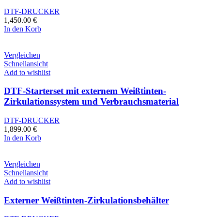
DTF-DRUCKER
1,450.00
€
In den Korb
Vergleichen
Schnellansicht
Add to wishlist
DTF-Starterset mit externem Weißtinten-
Zirkulationssystem und Verbrauchsmaterial
DTF-DRUCKER
1,899.00
€
In den Korb
Vergleichen
Schnellansicht
Add to wishlist
Externer Weißtinten-Zirkulationsbehälter