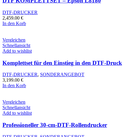
DTF KOMPLETTSET – Epson L8180
DTF-DRUCKER
2,459.00
€
In den Korb
Vergleichen
Schnellansicht
Add to wishlist
Komplettset für den Einstieg in den DTF-Druck
DTF-DRUCKER
,
SONDERANGEBOT
3,199.00
€
In den Korb
Vergleichen
Schnellansicht
Add to wishlist
Professioneller 30-cm-DTF-Rollendrucker
DTF-DRUCKER
,
SONDERANGEBOT