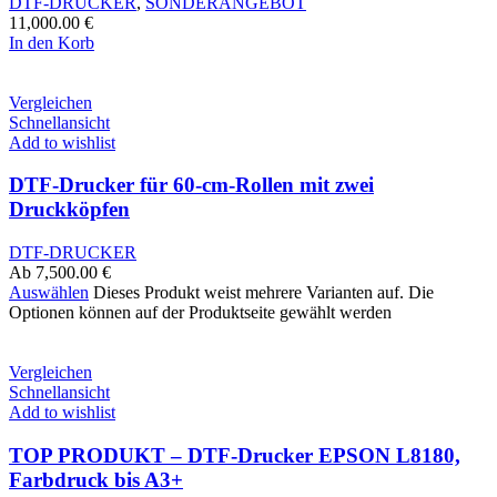
DTF-DRUCKER
,
SONDERANGEBOT
11,000.00
€
In den Korb
Vergleichen
Schnellansicht
Add to wishlist
DTF-Drucker für 60-cm-Rollen mit zwei
Druckköpfen
DTF-DRUCKER
Ab
7,500.00
€
Auswählen
Dieses Produkt weist mehrere Varianten auf. Die
Optionen können auf der Produktseite gewählt werden
Vergleichen
Schnellansicht
Add to wishlist
TOP PRODUKT – DTF-Drucker EPSON L8180,
Farbdruck bis A3+