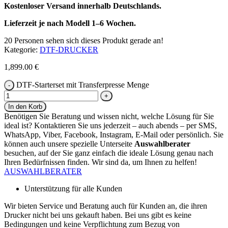
Kostenloser Versand innerhalb Deutschlands.
Lieferzeit je nach Modell 1–6 Wochen.
20
Personen sehen sich dieses Produkt gerade an!
Kategorie:
DTF-DRUCKER
1,899.00
€
DTF-Starterset mit Transferpresse Menge
In den Korb
Benötigen Sie Beratung und wissen nicht, welche Lösung für Sie
ideal ist? Kontaktieren Sie uns jederzeit – auch abends – per SMS,
WhatsApp, Viber, Facebook, Instagram, E-Mail oder persönlich. Sie
können auch unsere spezielle Unterseite
Auswahlberater
besuchen, auf der Sie ganz einfach die ideale Lösung genau nach
Ihren Bedürfnissen finden. Wir sind da, um Ihnen zu helfen!
AUSWAHLBERATER
Unterstützung für alle Kunden
Wir bieten Service und Beratung auch für Kunden an, die ihren
Drucker nicht bei uns gekauft haben. Bei uns gibt es keine
Bedingungen und keine Verpflichtung zum Bezug von