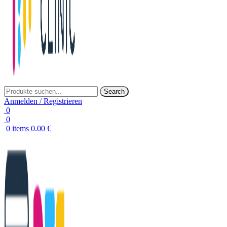
Search
Anmelden / Registrieren
0
0
0
items
0.00
€