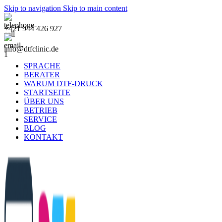
Skip to navigation
Skip to main content
+421 944 426 927
info@dtfclinic.de
SPRACHE
BERATER
WARUM DTF-DRUCK
STARTSEITE
ÜBER UNS
BETRIEB
SERVICE
BLOG
KONTAKT