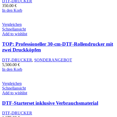
DTF-DRUCKER
350.00
€
In den Korb
Vergleichen
Schnellansicht
Add to wishlist
TOP: Professioneller 30-cm-DTF-Rollendrucker mit
zwei Druckköpfen
DTF-DRUCKER
,
SONDERANGEBOT
5,500.00
€
In den Korb
Vergleichen
Schnellansicht
Add to wishlist
DTF-Starterset inklusive Verbrauchsmaterial
DTF-DRUCKER