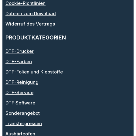
Cookie-Richtlinien
Dateien zum Download
Widerruf des Vertrags
PRODUKTKATEGORIEN
DTF-Drucker
DTF-Farben
DTF-Folien und Klebstoffe
DTF-Reinigung
DTF-Service
DTF Software
Sonderangebot
Transferpressen
Aushärteöfen