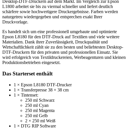
Desktop-DTF-Druckern auf dem Markt. Im Vergleich zur Epson
L1800 arbeitet sie bis zu viermal schneller und liefert deutlich
schärfere sowie hochwertigere Druckergebnisse. Farben werden
naturgetreu wiedergegeben und entsprechen exakt Ihrer
Druckvorlage.
Es handelt sich um eine professionell umgebaute und optimierte
Epson L8180 für den DTF-Druck auf Textilien und viele weitere
Materialien. Dank ihrer Zuverlässigkeit, Druckqualität und
Wirtschaftlichkeit zählt sie zu den besten und beliebtesten Desktop-
DTF-Druckern für den privaten und professionellen Einsatz. Sie
wird erfolgreich von Textildruckereien, Werbeagenturen und kleinen
Produktionsbetrieben eingesetzt.
Das Starterset enthält
1 × Epson L8180 DTF-Drucker
1 × Transferpresse 38 × 38 cm
1 × Tintenset:
250 ml Schwarz
250 ml Cyan
250 ml Magenta
250 ml Gelb
2 × 250 ml Weiß
1 × DTG RIP Software