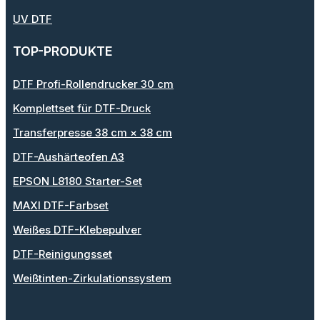
UV DTF
TOP-PRODUKTE
DTF Profi-Rollendrucker 30 cm
Komplettset für DTF-Druck
Transferpresse 38 cm × 38 cm
DTF-Aushärteofen A3
EPSON L8180 Starter-Set
MAXI DTF-Farbset
Weißes DTF-Klebepulver
DTF-Reinigungsset
Weißtinten-Zirkulationssystem