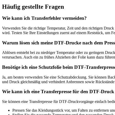
Häufig gestellte Fragen
Wie kann ich Transferfehler vermeiden?
Verwenden Sie die richtige Temperatur, Zeit und den richtigen Druck 
wird. Testen Sie Ihre Einstellungen zuerst auf einem Reststück, um F
Warum lösen sich meine DTF-Drucke nach dem Press
Ablösen entsteht bei zu niedriger Temperatur oder zu geringem Druck
verursachen. Auch ein zu frühes Abziehen der Folie kann dazu führe
Benötige ich eine Schutzfolie beim DTF-Transferpres
Ja, am besten verwenden Sie eine Schutzabdeckung. Sie können Backpa
und Druck gleichmäßig und verhindert Anbrennen sowie Rückstände 
Wie kann ich eine Transferpresse für den DTF-Druc
Sie können eine Transferpresse für DTF-Druckvorgänge einfach bediene
Pressen Sie das Kleidungsstück vor, um Falten zu entfernen und s
Stellen Sie die passende Temperatur und den passenden Druck a