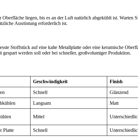
r Oberfläche liegen, bis es an der Luft natürlich abgekühlt ist. Warten 
tzliche Ausrüstung erforderlich ist.
esste Stoffstück auf eine kalte Metallplatte oder eine keramische Ober
t gespart werden soll oder bei schneller, großvolumiger Produktion.
Geschwindigkeit
Finish
sen
Schnell
Glänzend
Abkühlen
Langsam
Matt
kühlen
Mittel
Unterschiedli
 Platte
Schnell
Unterschiedli