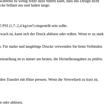
während zu wenig Hitze dazu führen kann, dass das Design nicht
ke brillant aus und halten lange.
PSI (1,7–2,4 kg/cm²) eingestellt sein sollte.
chwach ist, kann sich der Druck ablösen oder reißen. Wenn er zu stark
 an. Für starke und langlebige Drucke verwenden Sie beim Verbinden
nstellung ist es immer am besten, die Herstellerangaben zu prüfen.
den Transfer mit Hitze pressen. Wenn die Verweilzeit zu kurz ist,
n oder ablösen.