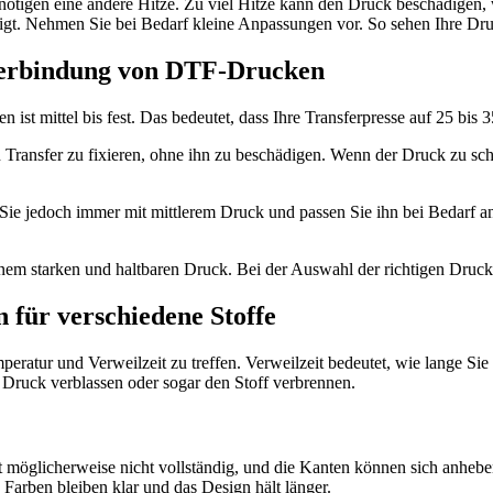
tigen eine andere Hitze. Zu viel Hitze kann den Druck beschädigen, 
eigt. Nehmen Sie bei Bedarf kleine Anpassungen vor. So sehen Ihre Druc
 Verbindung von DTF-Drucken
 mittel bis fest. Das bedeutet, dass Ihre Transferpresse auf 25 bis 35 
 den Transfer zu fixieren, ohne ihn zu beschädigen. Wenn der Druck zu s
n Sie jedoch immer mit mittlerem Druck und passen Sie ihn bei Bedarf
nem starken und haltbaren Druck. Bei der Auswahl der richtigen Druckei
 für verschiedene Stoffe
peratur und Verweilzeit zu treffen. Verweilzeit bedeutet, wie lange Sie 
r Druck verblassen oder sogar den Stoff verbrennen.
 möglicherweise nicht vollständig, und die Kanten können sich anhebe
 Farben bleiben klar und das Design hält länger.