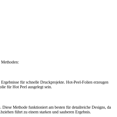
e Methoden:
te Ergebnisse für schnelle Druckprojekte. Hot-Peel-Folien erzeugen
lie für Hot Peel ausgelegt sein.
. Diese Methode funktioniert am besten für detailreiche Designs, da
 Abziehen führt zu einem starken und sauberen Ergebnis.