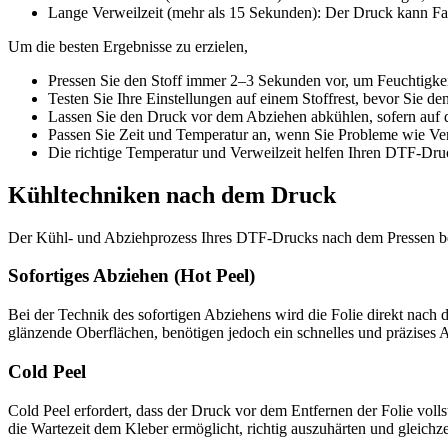
Lange Verweilzeit (mehr als 15 Sekunden): Der Druck kann Farb
Um die besten Ergebnisse zu erzielen,
Pressen Sie den Stoff immer 2–3 Sekunden vor, um Feuchtigkei
Testen Sie Ihre Einstellungen auf einem Stoffrest, bevor Sie d
Lassen Sie den Druck vor dem Abziehen abkühlen, sofern auf de
Passen Sie Zeit und Temperatur an, wenn Sie Probleme wie Ve
Die richtige Temperatur und Verweilzeit helfen Ihren DTF-Dru
Kühltechniken nach dem Druck
Der Kühl- und Abziehprozess Ihres DTF-Drucks nach dem Pressen best
Sofortiges Abziehen (Hot Peel)
Bei der Technik des sofortigen Abziehens wird die Folie direkt nach d
glänzende Oberflächen, benötigen jedoch ein schnelles und präzises Ab
Cold Peel
Cold Peel erfordert, dass der Druck vor dem Entfernen der Folie voll
die Wartezeit dem Kleber ermöglicht, richtig auszuhärten und gleichz