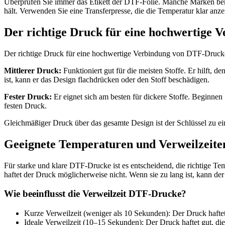
Überprüfen Sie immer das Etikett der DTF-Folie. Manche Marken benö
hält. Verwenden Sie eine Transferpresse, die die Temperatur klar anz
Der richtige Druck für eine hochwertige
Der richtige Druck für eine hochwertige Verbindung von DTF-Drucken ist
Mittlerer Druck:
Funktioniert gut für die meisten Stoffe. Er hilft,
ist, kann er das Design flachdrücken oder den Stoff beschädigen.
Fester Druck:
Er eignet sich am besten für dickere Stoffe. Beginne
festen Druck.
Gleichmäßiger Druck über das gesamte Design ist der Schlüssel zu ei
Geeignete Temperaturen und Verweilzeiten
Für starke und klare DTF-Drucke ist es entscheidend, die richtige Tem
haftet der Druck möglicherweise nicht. Wenn sie zu lang ist, kann de
Wie beeinflusst die Verweilzeit DTF-Drucke?
Kurze Verweilzeit (weniger als 10 Sekunden): Der Druck haftet
Ideale Verweilzeit (10–15 Sekunden): Der Druck haftet gut, die