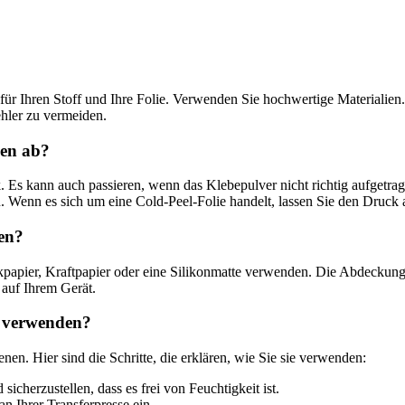
für Ihren Stoff und Ihre Folie. Verwenden Sie hochwertige Materialien
ehler zu vermeiden.
en ab?
. Es kann auch passieren, wenn das Klebepulver nicht richtig aufgetra
n. Wenn es sich um eine Cold-Peel-Folie handelt, lassen Sie den Druck
sen?
pier, Kraftpapier oder eine Silikonmatte verwenden. Die Abdeckung sc
auf Ihrem Gerät.
k verwenden?
n. Hier sind die Schritte, die erklären, wie Sie sie verwenden:
icherzustellen, dass es frei von Feuchtigkeit ist.
n Ihrer Transferpresse ein.