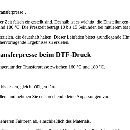
Transferpresse…
eit falsch eingestellt sind. Deshalb ist es wichtig, die Einstellunge
nd 180 °C. Die Presszeit beträgt 10 bis 15 Sekunden bei mittlerem bis
zielen, die dauerhaft halten. Dieser Leitfaden bietet grundlegende Hin
hervorragende Ergebnisse zu erzielen.
Transferpresse beim DTF-Druck
peratur der Transferpresse zwischen 160 °C und 180 °C.
is festen, gleichmäßigen Druck.
llers und nehmen Sie entsprechend kleine Anpassungen vor.
reren Faktoren ab, einschließlich des Materials.