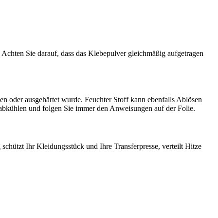
. Achten Sie darauf, dass das Klebepulver gleichmäßig aufgetragen
gen oder ausgehärtet wurde. Feuchter Stoff kann ebenfalls Ablösen
 abkühlen und folgen Sie immer den Anweisungen auf der Folie.
hützt Ihr Kleidungsstück und Ihre Transferpresse, verteilt Hitze