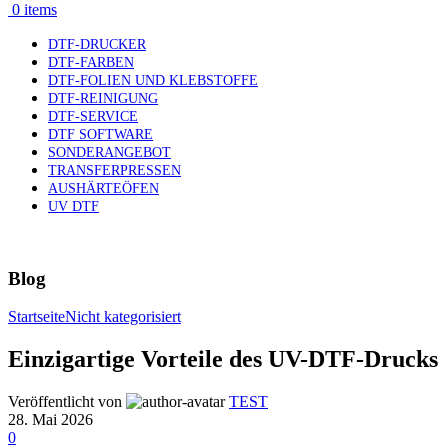
0
items
DTF-DRUCKER
DTF-FARBEN
DTF-FOLIEN UND KLEBSTOFFE
DTF-REINIGUNG
DTF-SERVICE
DTF SOFTWARE
SONDERANGEBOT
TRANSFERPRESSEN
AUSHÄRTEÖFEN
UV DTF
Blog
Startseite
Nicht kategorisiert
Einzigartige Vorteile des UV-DTF-Drucks
Veröffentlicht von
TEST
28. Mai 2026
0