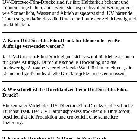
UV-Direct-to-Film-Drucke sind für ihre Haltbarkeit bekannt und
können lange halten, auch wenn sie anspruchsvollen Bedingungen
wie Sonnenlicht, Wasser und Abrieb ausgesetzt sind. UV-härtende
Tinten sorgen dafür, dass die Drucke im Laufe der Zeit lebendig und
intakt bleiben.
7. Kann UV-Direct-to-Film-Druck für kleine oder große
Aufträge verwendet werden?
Ja, UV-Direct-to-Film-Druck eignet sich sowohl für kleine als auch
für große Aufträge. Durch die schnelle Trocknung und die
hochwertige Ausgabe ist er eine ideale Wahl für Unternehmen, die
kleine und große individuelle Druckprojekte umsetzen müssen.
8. Wie schnell ist die Durchlaufzeit beim UV-Direct-to-Film-
Druck?
Ein zentraler Vorteil des UV-Direct-to-Film-Drucks ist die schnelle
Durchlaufzeit. Der UV-Härtungsprozess trocknet die Tinte sofort,
beschleunigt die Produktion und ermöglicht eine schnellere
Lieferung.
9. Kann ich Drucke mit UV-Direct-to-Film-Druck