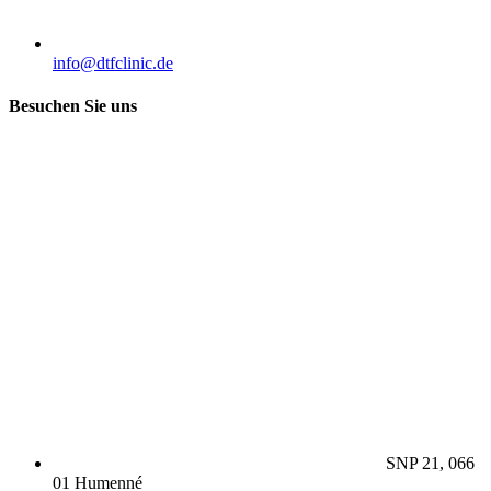
info@dtfclinic.de
Besuchen Sie uns
SNP 21, 066
01 Humenné