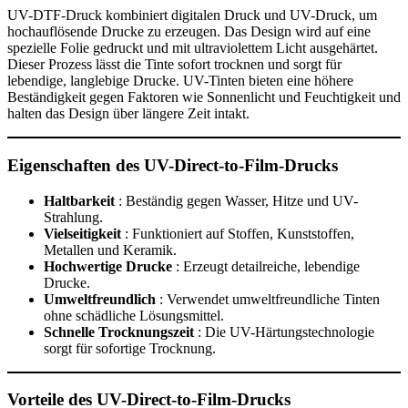
UV-DTF-Druck kombiniert digitalen Druck und UV-Druck, um
hochauflösende Drucke zu erzeugen. Das Design wird auf eine
spezielle Folie gedruckt und mit ultraviolettem Licht ausgehärtet.
Dieser Prozess lässt die Tinte sofort trocknen und sorgt für
lebendige, langlebige Drucke. UV-Tinten bieten eine höhere
Beständigkeit gegen Faktoren wie Sonnenlicht und Feuchtigkeit und
halten das Design über längere Zeit intakt.
Eigenschaften des UV-Direct-to-Film-Drucks
Haltbarkeit
: Beständig gegen Wasser, Hitze und UV-
Strahlung.
Vielseitigkeit
: Funktioniert auf Stoffen, Kunststoffen,
Metallen und Keramik.
Hochwertige Drucke
: Erzeugt detailreiche, lebendige
Drucke.
Umweltfreundlich
: Verwendet umweltfreundliche Tinten
ohne schädliche Lösungsmittel.
Schnelle Trocknungszeit
: Die UV-Härtungstechnologie
sorgt für sofortige Trocknung.
Vorteile des UV-Direct-to-Film-Drucks